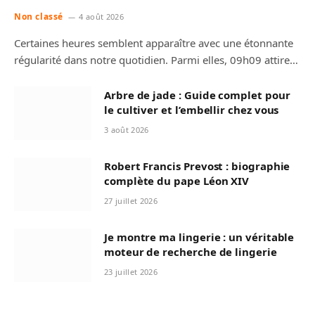
Non classé
4 août 2026
Certaines heures semblent apparaître avec une étonnante
régularité dans notre quotidien. Parmi elles, 09h09 attire…
Arbre de jade : Guide complet pour
le cultiver et l’embellir chez vous
3 août 2026
Robert Francis Prevost : biographie
complète du pape Léon XIV
27 juillet 2026
Je montre ma lingerie : un véritable
moteur de recherche de lingerie
23 juillet 2026