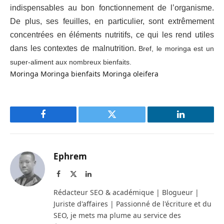
indispensables au bon fonctionnement de l’organisme.
D
e plus, ses feuilles, en particulier, sont extrêmement
concentrées en éléments nutritifs, ce qui les rend utiles
dans les contextes de malnutrition.
Bref, le moringa est un
super-aliment aux nombreux bienfaits.
Moringa
Moringa bienfaits
Moringa oleifera
Facebook
Twitter
LinkedIn
Ephrem
Facebook
X
LinkedIn
(Twitter)
Rédacteur SEO & académique | Blogueur |
Juriste d'affaires | Passionné de l'écriture et du
SEO, je mets ma plume au service des