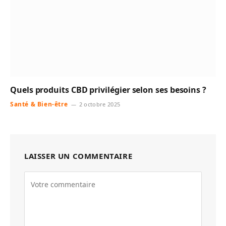
Quels produits CBD privilégier selon ses besoins ?
Santé & Bien-être
2 octobre 2025
LAISSER UN COMMENTAIRE