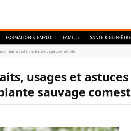
FORMATION & EMPLOI
FAMILLE
SANTÉ & BIEN-ÊTRE
 reconnaître cette plante sauvage comestible
faits, usages et astuce
 plante sauvage comest