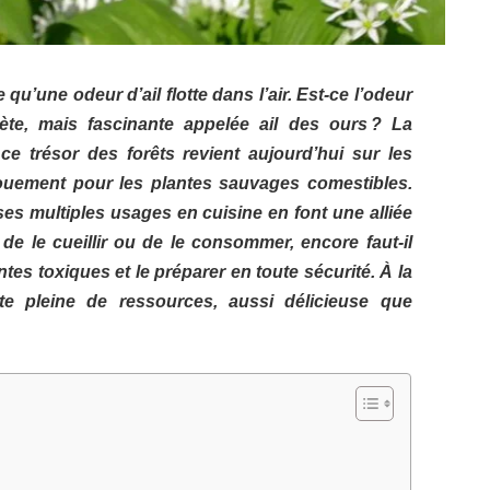
 qu’une odeur d’ail flotte dans l’air. Est-ce l’odeur
rète, mais fascinante appelée ail des ours ? La
e trésor des forêts revient aujourd’hui sur les
ngouement pour les plantes sauvages comestibles.
ses multiples usages en cuisine en font une alliée
de le cueillir ou de le consommer, encore faut-il
antes toxiques et le préparer en toute sécurité. À la
nte pleine de ressources, aussi délicieuse que