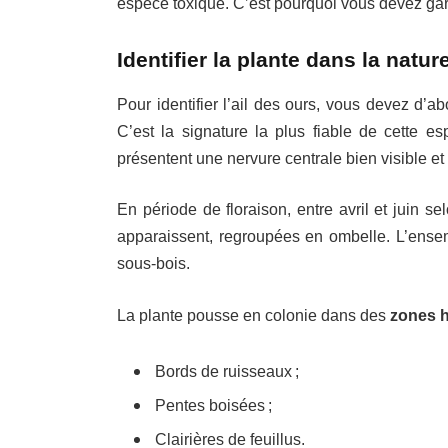
espèce toxique. C’est pourquoi vous devez gard
Identifier la plante dans la natur
Pour identifier l’ail des ours, vous devez d’a
C’est la signature la plus fiable de cette 
présentent une nervure centrale bien visible et 
En période de floraison, entre avril et juin se
apparaissent, regroupées en ombelle. L’ensem
sous-bois.
La plante pousse en colonie dans des
zones h
Bords de ruisseaux ;
Pentes boisées ;
Clairières de feuillus.