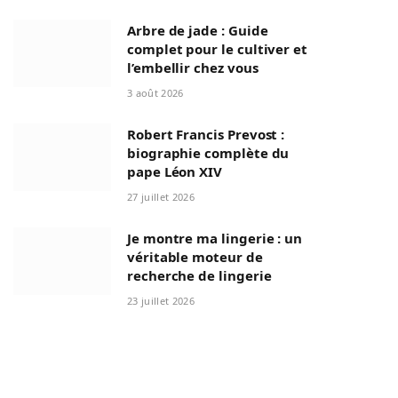
Arbre de jade : Guide
complet pour le cultiver et
l’embellir chez vous
3 août 2026
Robert Francis Prevost :
biographie complète du
pape Léon XIV
27 juillet 2026
Je montre ma lingerie : un
véritable moteur de
recherche de lingerie
23 juillet 2026