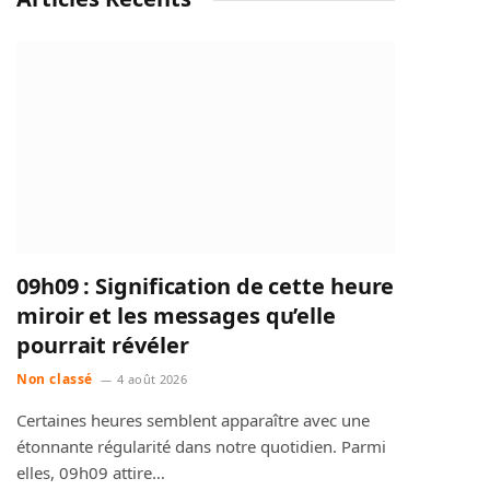
09h09 : Signification de cette heure
miroir et les messages qu’elle
pourrait révéler
Non classé
4 août 2026
Certaines heures semblent apparaître avec une
étonnante régularité dans notre quotidien. Parmi
elles, 09h09 attire…