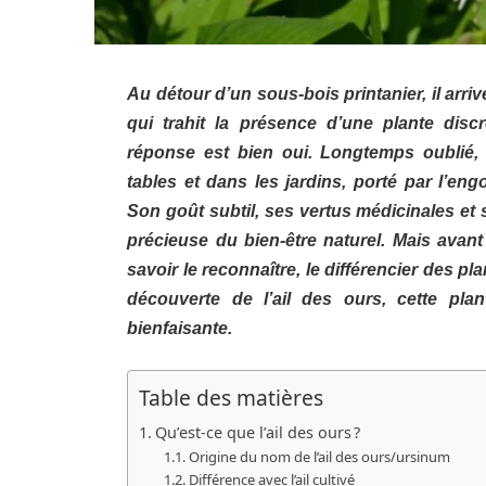
Au détour d’un sous-bois printanier, il arrive
qui trahit la présence d’une plante disc
réponse est bien oui. Longtemps oublié, c
tables et dans les jardins, porté par l’e
Son goût subtil, ses vertus médicinales et 
précieuse du bien-être naturel. Mais avant 
savoir le reconnaître, le différencier des pl
découverte de l’ail des ours, cette pla
bienfaisante.
Table des matières
Qu’est-ce que l’ail des ours ?
Origine du nom de l’ail des ours/ursinum
Différence avec l’ail cultivé