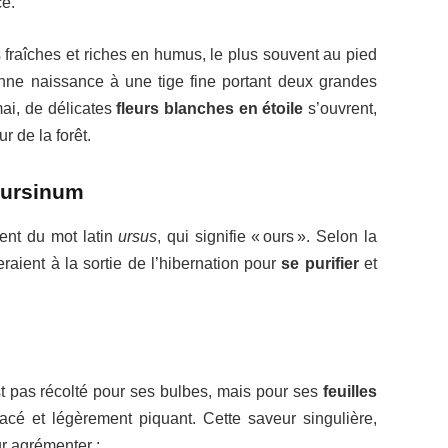
ce.
fraîches et riches en humus, le plus souvent au pied
ne naissance à une tige fine portant deux grandes
mai, de délicates
fleurs blanches en étoile
s’ouvrent,
 de la forêt.
s/ursinum
ient du mot latin
ursus
, qui signifie « ours ». Selon la
aient à la sortie de l’hibernation pour
se purifier
et
’est pas récolté pour ses bulbes, mais pour ses
feuilles
acé et légèrement piquant. Cette saveur singulière,
ur agrémenter :