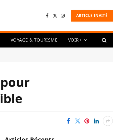
ARTICLE INVITÉ
Facebook
X
Instagram
(Twitter)
VOYAGE & TOURISME
VOIR+
s pour
ible
Articles Récents