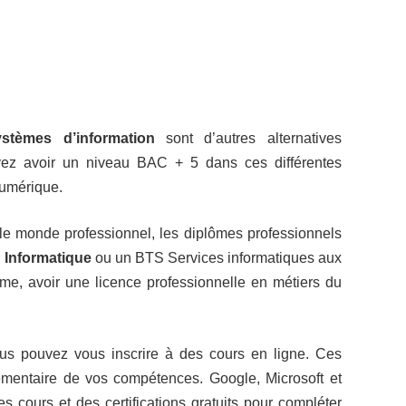
tèmes d’information
sont d’autres alternatives
evez avoir un niveau BAC + 5 dans ces différentes
numérique.
 le monde professionnel, les diplômes professionnels
Informatique
ou un BTS Services informatiques aux
même, avoir une licence professionnelle en métiers du
us pouvez vous inscrire à des cours en ligne. Ces
émentaire de vos compétences. Google, Microsoft et
 cours et des certifications gratuits pour compléter