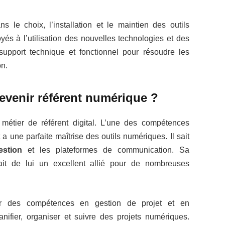
s le choix, l’installation et le maintien des outils
yés à l’utilisation des nouvelles technologies et des
upport technique et fonctionnel pour résoudre les
on.
venir référent numérique ?
métier de référent digital. L’une des compétences
 a une parfaite maîtrise des outils numériques. Il sait
estion
et les plateformes de communication. Sa
ait de lui un excellent allié pour de nombreuses
oir des compétences en gestion de projet et en
nifier, organiser et suivre des projets numériques.