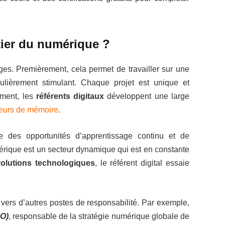
tier du numérique ?
ages. Premièrement, cela permet de travailler sur une
culièrement stimulant. Chaque projet est unique et
ement, les
référents digitaux
développent une large
eurs de mémoire
.
e des opportunités d’apprentissage continu et de
érique est un secteur dynamique qui est en constante
olutions technologiques
, le référent digital essaie
r vers d’autres postes de responsabilité. Par exemple,
DO)
, responsable de la stratégie numérique globale de