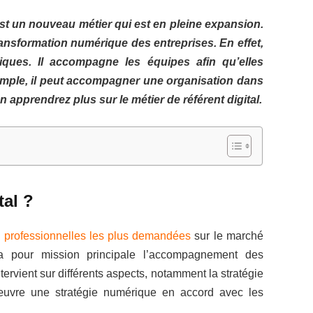
 est un nouveau métier qui est en pleine expansion.
ransformation numérique des entreprises. En effet,
iques. Il accompagne les équipes afin qu’elles
 exemple, il peut accompagner une organisation dans
en apprendrez plus sur le métier de référent digital.
tal ?
professionnelles les plus demandées
sur le marché
t a pour mission principale l’accompagnement des
ntervient sur différents aspects, notamment la stratégie
n œuvre une stratégie numérique en accord avec les