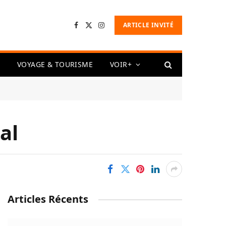
ARTICLE INVITÉ
Facebook
X
Instagram
(Twitter)
VOYAGE & TOURISME
VOIR+
al
Articles Récents