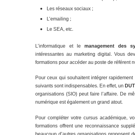
Les réseaux sociaux ;
L’emailing ;
Le SEA, etc.
L’informatique et le
management des sys
intéressantes au marketing digital. Vous d
formations pour accéder au poste de référent 
Pour ceux qui souhaitent intégrer rapidement
suivants sont indispensables. En effet, un
DUT 
organisations (SIO) peut faire l’affaire. De 
numérique est également un grand atout.
Pour compléter votre cursus académique, vo
formations offrent une reconnaissance suppl
beaucoup d’autres organisations proposent des