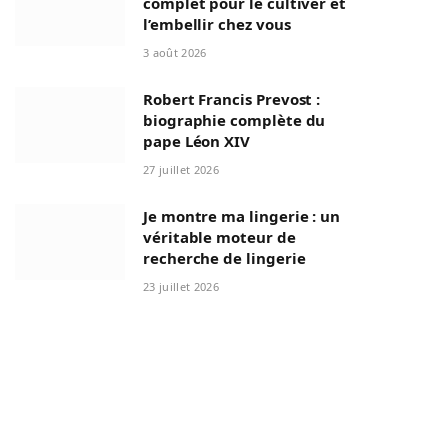
complet pour le cultiver et
l’embellir chez vous
3 août 2026
Robert Francis Prevost :
biographie complète du
pape Léon XIV
27 juillet 2026
Je montre ma lingerie : un
véritable moteur de
recherche de lingerie
23 juillet 2026