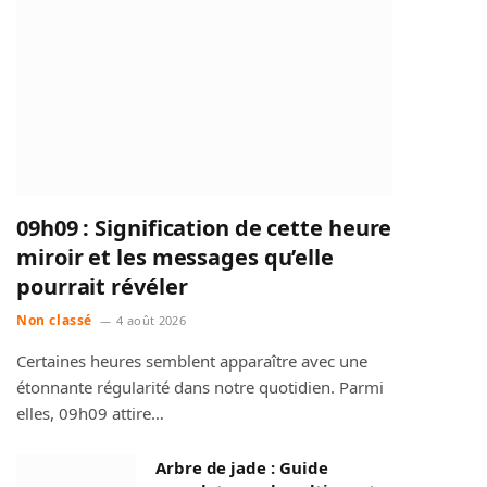
09h09 : Signification de cette heure
miroir et les messages qu’elle
pourrait révéler
Non classé
4 août 2026
Certaines heures semblent apparaître avec une
étonnante régularité dans notre quotidien. Parmi
elles, 09h09 attire…
Arbre de jade : Guide