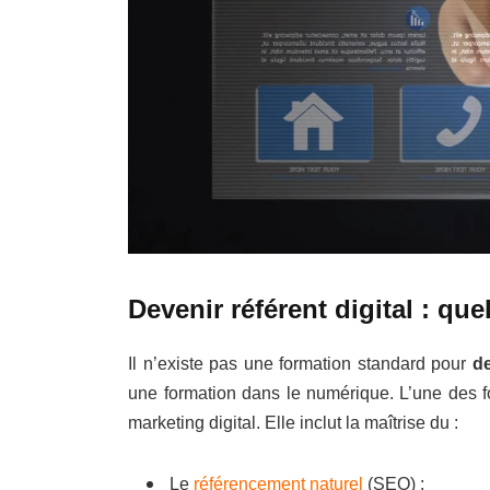
Devenir référent digital : qu
Il n’existe pas une formation standard pour
de
une formation dans le numérique. L’une des f
marketing digital. Elle inclut la maîtrise du :
Le
référencement naturel
(SEO) ;