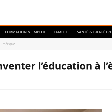
FORMATION & EMPLOI
FAMILLE
SANTÉ & BIEN-ÊTRE
u numérique
nventer l’éducation à l’