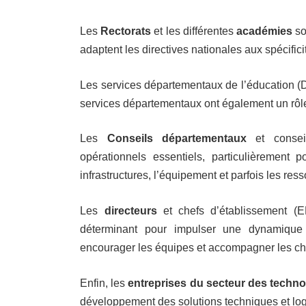
Les
Rectorats
et les différentes
académies
so
adaptent les directives nationales aux spécificit
Les services départementaux de l’éducation 
services départementaux ont également un rôl
Les
Conseils départementaux
et conseil
opérationnels essentiels, particulièrement p
infrastructures, l’équipement et parfois les r
Les
directeurs
et chefs d’établissement (E
déterminant pour impulser une dynamique p
encourager les équipes et accompagner les c
Enfin, les
entreprises du secteur des technol
développement des solutions techniques et logici