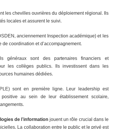
nt les chevilles ouvrières du déploiement régional. Ils
és locales et assurent le suivi.
(DSDEN, anciennement Inspection académique) et les
e de coordination et d’accompagnement.
s généraux sont des partenaires financiers et
our les collèges publics. Ils investissent dans les
essources humaines dédiées.
PLE) sont en première ligne. Leur leadership est
ositive au sein de leur établissement scolaire,
hangements.
ogies de l’information
jouent un rôle crucial dans le
elles. La collaboration entre le public et le privé est