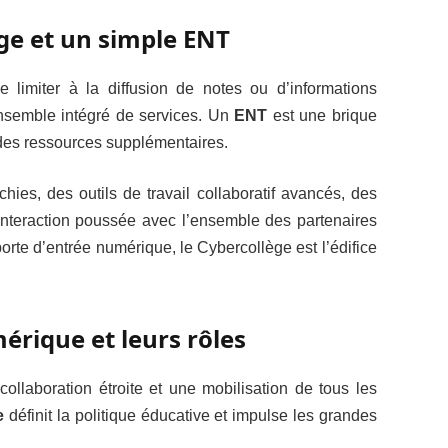
ge et un simple ENT
limiter à la diffusion de notes ou d’informations
ensemble intégré de services. Un
ENT
est une brique
e des ressources supplémentaires.
ies, des outils de travail collaboratif avancés, des
nteraction poussée avec l’ensemble des partenaires
porte d’entrée numérique, le Cybercollège est l’édifice
érique et leurs rôles
ollaboration étroite et une mobilisation de tous les
e
définit la politique éducative et impulse les grandes