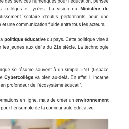
ée des services numériques pour l’éducation, pensée
s collèges et lycées. La vision du
Ministère de
lissement scolaire d’outils performants pour une
 et une communication fluide entre tous les acteurs.
 la
politique éducative
du pays. Cette politique vise à
r les jeunes aux défis du 21e siècle. La technologie
érique se résume souvent à un simple ENT (Espace
de
Cybercollège
va bien au-delà. En effet, il incarne
 en profondeur de l’écosystème éducatif.
formations en ligne, mais de créer un
environnement
b pour l’ensemble de la communauté éducative.