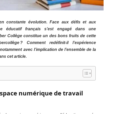
t en constante évolution. Face aux défis et aux
me éducatif français s’est engagé dans une
er Collège constitue un des bons fruits de cette
rcollège ? Comment redéfinit-il l’expérience
 notamment avec l’implication de l’ensemble de la
s cet article.
’espace numérique de travail