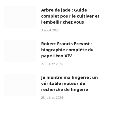
Arbre de jade : Guide
complet pour le cultiver et
l’embellir chez vous
3 août 2026
Robert Francis Prevost :
biographie complète du
pape Léon XIV
27 juillet 2026
Je montre ma lingerie : un
véritable moteur de
recherche de lingerie
23 juillet 2026