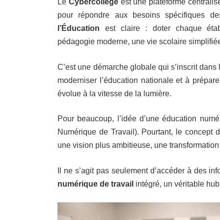
Le
Cybercollège
est une plateforme centralis
pour répondre aux besoins spécifiques de
l’Éducation
est claire : doter chaque étab
pédagogie moderne, une vie scolaire simplifiée
C’est une démarche globale qui s’inscrit dans
moderniser l’éducation nationale et à prépare
évolue à la vitesse de la lumière.
Pour beaucoup, l’idée d’une éducation num
Numérique de Travail). Pourtant, le concept 
une vision plus ambitieuse, une transformation
Il ne s’agit pas seulement d’accéder à des in
numérique de travail
intégré, un véritable hu