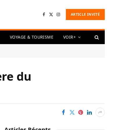
ARTICLE INVITÉ
Facebook
X
Instagram
(Twitter)
VOYAGE & TOURISME
VOIR+
ère du
Articles Récents