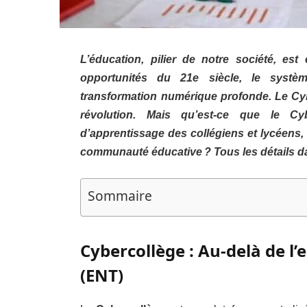
L’éducation, pilier de notre société, es
opportunités du 21e siècle, le systè
transformation numérique profonde. Le Cyb
révolution. Mais qu’est-ce que le Cybe
d’apprentissage des collégiens et lycéens,
communauté éducative ? Tous les détails dan
Sommaire
Cybercollège : Au-delà de l
(ENT)