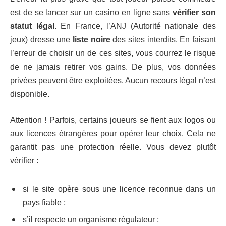
est de se lancer sur un casino en ligne sans
vérifier son
statut légal
. En France, l’ANJ (Autorité nationale des
jeux) dresse une
liste noire
des sites interdits. En faisant
l’erreur de choisir un de ces sites, vous courrez le risque
de ne jamais retirer vos gains. De plus, vos données
privées peuvent être exploitées. Aucun recours légal n’est
disponible.
Attention ! Parfois, certains joueurs se fient aux logos ou
aux licences étrangères pour opérer leur choix. Cela ne
garantit pas une protection réelle. Vous devez plutôt
vérifier :
si le site opère sous une licence reconnue dans un
pays fiable ;
s’il respecte un organisme régulateur ;