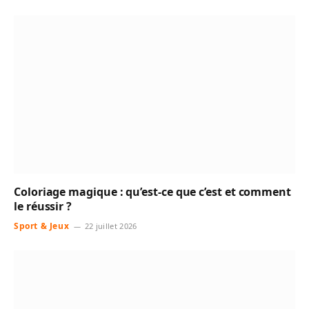
Coloriage magique : qu’est-ce que c’est et comment
le réussir ?
Sport & Jeux
22 juillet 2026