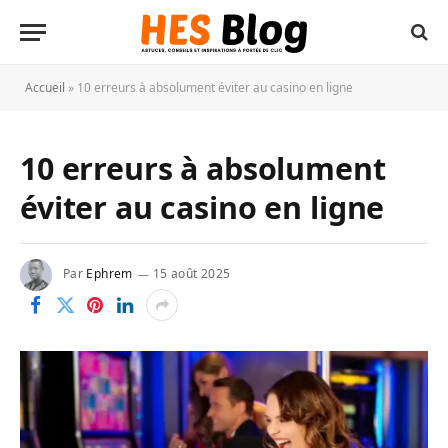
Accueil
»
10 erreurs à absolument éviter au casino en ligne
10 erreurs à absolument
éviter au casino en ligne
Par
Ephrem
15 août 2025