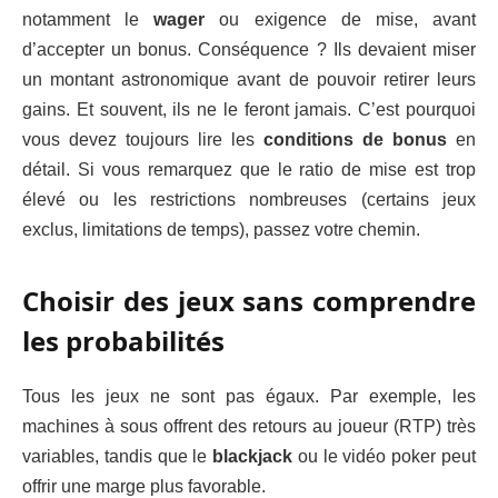
notamment le
wager
ou exigence de mise, avant
d’accepter un bonus. Conséquence ? Ils devaient miser
un montant astronomique avant de pouvoir retirer leurs
gains. Et souvent, ils ne le feront jamais. C’est pourquoi
vous devez toujours lire les
conditions de bonus
en
détail. Si vous remarquez que le ratio de mise est trop
élevé ou les restrictions nombreuses (certains jeux
exclus, limitations de temps), passez votre chemin.
Choisir des jeux sans comprendre
les probabilités
Tous les jeux ne sont pas égaux. Par exemple, les
machines à sous offrent des retours au joueur (RTP) très
variables, tandis que le
blackjack
ou le vidéo poker peut
offrir une marge plus favorable.