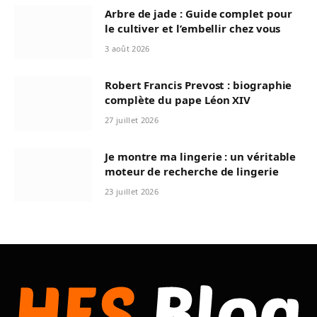
Arbre de jade : Guide complet pour
le cultiver et l’embellir chez vous
3 août 2026
Robert Francis Prevost : biographie
complète du pape Léon XIV
27 juillet 2026
Je montre ma lingerie : un véritable
moteur de recherche de lingerie
23 juillet 2026