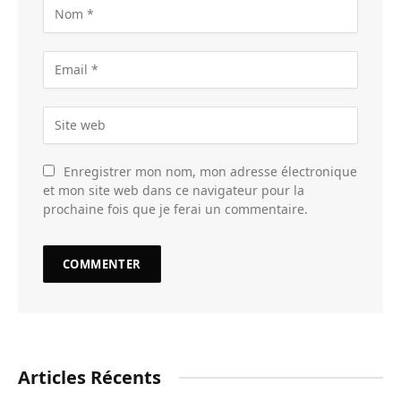
Enregistrer mon nom, mon adresse électronique
et mon site web dans ce navigateur pour la
prochaine fois que je ferai un commentaire.
Articles Récents