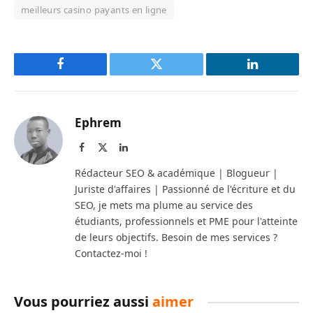
meilleurs casino payants en ligne
Facebook
Twitter
LinkedIn
Ephrem
Facebook
X
LinkedIn
(Twitter)
Rédacteur SEO & académique | Blogueur |
Juriste d'affaires | Passionné de l'écriture et du
SEO, je mets ma plume au service des
étudiants, professionnels et PME pour l'atteinte
de leurs objectifs. Besoin de mes services ?
Contactez-moi !
Vous pourriez aussi
aimer