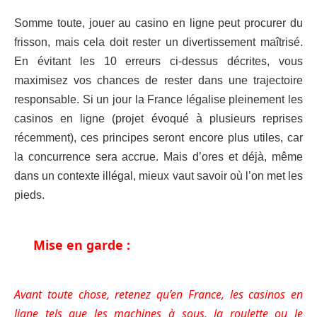
Somme toute, jouer au casino en ligne peut procurer du
frisson, mais cela doit rester un divertissement maîtrisé.
En évitant les 10 erreurs ci-dessus décrites, vous
maximisez vos chances de rester dans une trajectoire
responsable. Si un jour la France légalise pleinement les
casinos en ligne (projet évoqué à plusieurs reprises
récemment), ces principes seront encore plus utiles, car
la concurrence sera accrue. Mais d’ores et déjà, même
dans un contexte illégal, mieux vaut savoir où l’on met les
pieds.
Mise en garde :
Avant toute chose, retenez qu’en France, les casinos en
ligne tels que les machines à sous, la roulette ou le