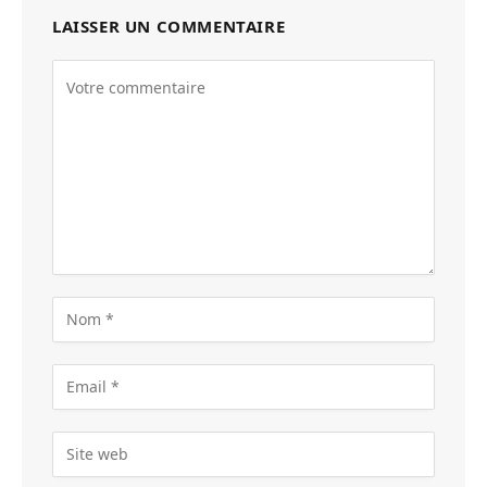
LAISSER UN COMMENTAIRE