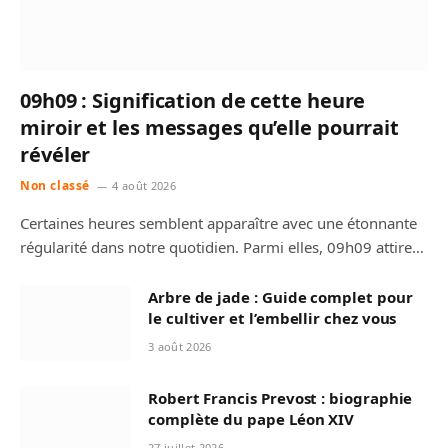
09h09 : Signification de cette heure
miroir et les messages qu’elle pourrait
révéler
Non classé
4 août 2026
Certaines heures semblent apparaître avec une étonnante
régularité dans notre quotidien. Parmi elles, 09h09 attire…
Arbre de jade : Guide complet pour
le cultiver et l’embellir chez vous
3 août 2026
Robert Francis Prevost : biographie
complète du pape Léon XIV
27 juillet 2026