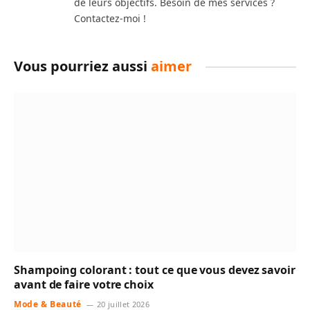
de leurs objectifs. Besoin de mes services ?
Contactez-moi !
Vous pourriez aussi
aimer
Shampoing colorant : tout ce que vous devez savoir
avant de faire votre choix
Mode & Beauté
20 juillet 2026