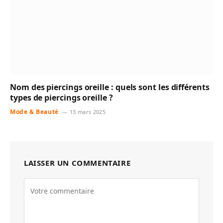
Nom des piercings oreille : quels sont les différents
types de piercings oreille ?
Mode & Beauté
13 mars 2025
LAISSER UN COMMENTAIRE