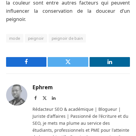
la couleur sont entre autres facteurs qui peuvent
influencer la conservation de la douceur d’un
peignoir.
mode
peignoir
peignoir de bain
Facebook
Twitter
LinkedIn
Ephrem
Facebook
X
LinkedIn
(Twitter)
Rédacteur SEO & académique | Blogueur |
Juriste d'affaires | Passionné de l'écriture et du
SEO, je mets ma plume au service des
étudiants, professionnels et PME pour l'atteinte