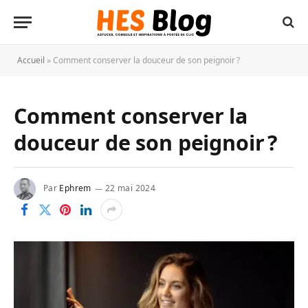
Accueil
»
Comment conserver la douceur de son peignoir ?
Comment conserver la
douceur de son peignoir ?
Par
Ephrem
22 mai 2024