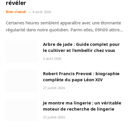
révéler
Non classé
4 août 2026
Certaines heures semblent apparaître avec une étonnante
régularité dans notre quotidien. Parmi elles, 09h09 attire…
Arbre de jade : Guide complet pour
le cultiver et l’embellir chez vous
3 août 2026
Robert Francis Prevost : biographie
complète du pape Léon XIV
27 juillet 2026
Je montre ma lingerie : un véritable
moteur de recherche de lingerie
23 juillet 2026