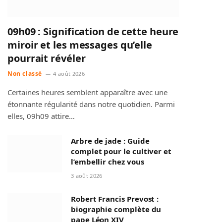
09h09 : Signification de cette heure
miroir et les messages qu’elle
pourrait révéler
Non classé
4 août 2026
Certaines heures semblent apparaître avec une
étonnante régularité dans notre quotidien. Parmi
elles, 09h09 attire…
Arbre de jade : Guide
complet pour le cultiver et
l’embellir chez vous
3 août 2026
Robert Francis Prevost :
biographie complète du
pape Léon XIV