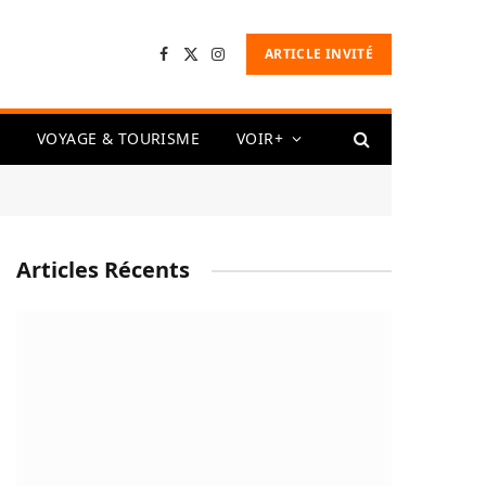
ARTICLE INVITÉ
Facebook
X
Instagram
(Twitter)
VOYAGE & TOURISME
VOIR+
Articles Récents