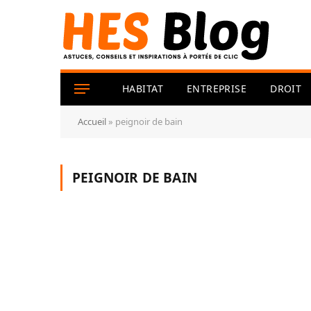
HABITAT
ENTREPRISE
DROIT
Accueil
»
peignoir de bain
PEIGNOIR DE BAIN