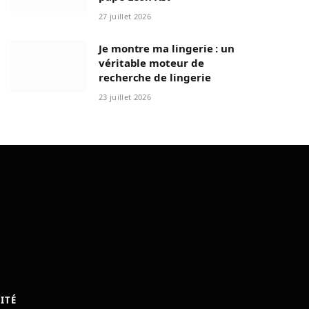
27 juillet 2026
Je montre ma lingerie : un
véritable moteur de
recherche de lingerie
23 juillet 2026
ITÉ