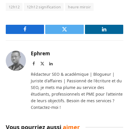
12h12
12h12 signification
heure miroir
Facebook
Twitter
LinkedIn
Ephrem
Facebook
X
LinkedIn
(Twitter)
Rédacteur SEO & académique | Blogueur |
Juriste d'affaires | Passionné de l'écriture et du
SEO, je mets ma plume au service des
étudiants, professionnels et PME pour l'atteinte
de leurs objectifs. Besoin de mes services ?
Contactez-moi !
Vous pourriez aussi
aimer