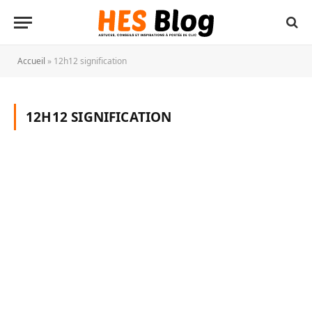
Accueil
»
12h12 signification
12H12 SIGNIFICATION