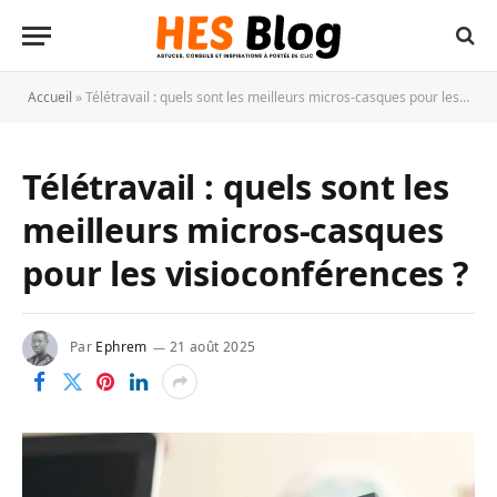
Accueil
»
Télétravail : quels sont les meilleurs micros-casques pour les visioconférences ?
Télétravail : quels sont les
meilleurs micros-casques
pour les visioconférences ?
Par
Ephrem
21 août 2025