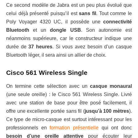
Ce second modèle de Jabra est un peu plus évolué que
celui déjà présenté puisqu’il est
sans fil
. Tout comme le
Poly Voyager 4320 UC, il possède une
connectivité
Bluetooth
et un
dongle USB
. Son autonomie est
néanmoins supérieure, car le constructeur indique une
durée de
37 heures
. Si vous avez besoin d’un casque
Bluetooth léger, il sera ainsi un allier de choix.
Cisco 561 Wireless Single
On termine cette sélection avec un
casque monaural
(une seule oreille) : le Cisco 561 Wireless Single. Livré
avec une station de base pour être posé facilement, il
offre une excellente portée sans fil (
jusqu’à 100 mètres
).
Ce type de micro-casque est surtout intéressant pour les
professionnels en
formation présentielle
qui ont donc
besoin d’une oreille attentive
pour écouter leur