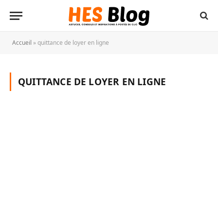
Accueil
»
quittance de loyer en ligne
QUITTANCE DE LOYER EN LIGNE