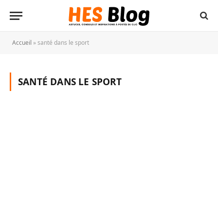
Accueil
»
santé dans le sport
SANTÉ DANS LE SPORT