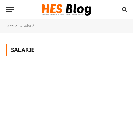
Accueil
»
Salarié
SALARIÉ