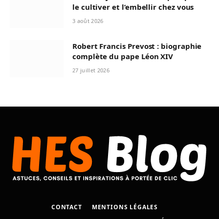
le cultiver et l’embellir chez vous
3 août 2026
Robert Francis Prevost : biographie
complète du pape Léon XIV
27 juillet 2026
CONTACT
MENTIONS LÉGALES