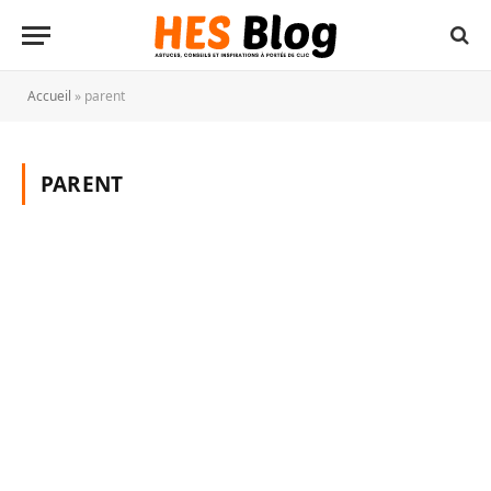
Accueil
»
parent
PARENT