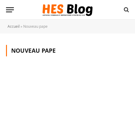
Accueil
»
Nouveau pape
NOUVEAU PAPE