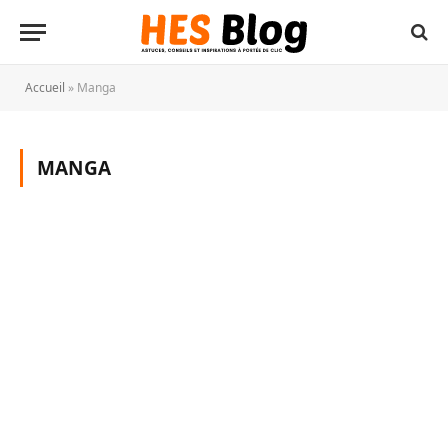
Accueil
»
Manga
MANGA