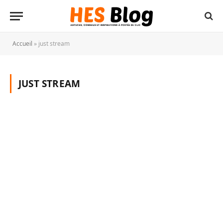
Accueil
»
just stream
JUST STREAM