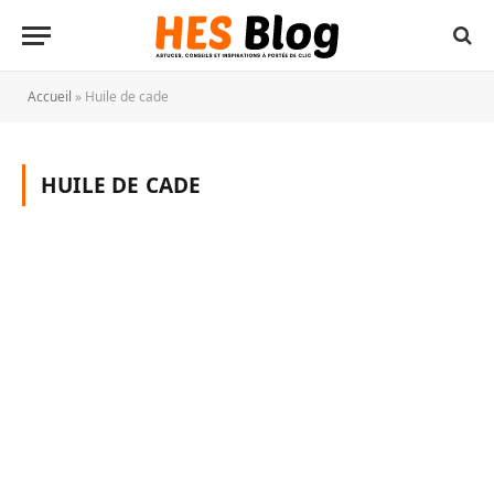
Accueil
»
Huile de cade
HUILE DE CADE