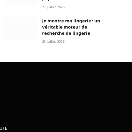
27 juillet 2026
Je montre ma lingerie : un
véritable moteur de
recherche de lingerie
23 juillet 2026
ITÉ