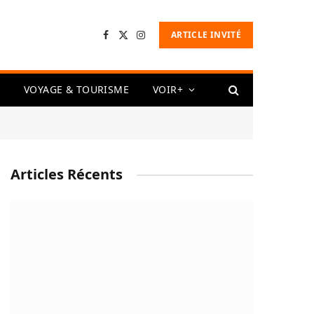
ARTICLE INVITÉ
Facebook
X
Instagram
(Twitter)
VOYAGE & TOURISME
VOIR+
Articles Récents