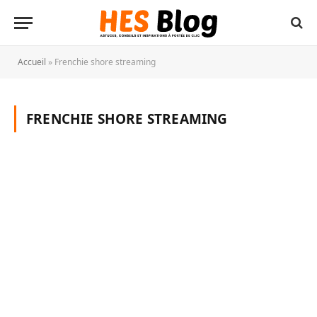
Accueil
»
Frenchie shore streaming
FRENCHIE SHORE STREAMING