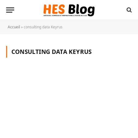
Accueil
»
consulting data Keyrus
CONSULTING DATA KEYRUS