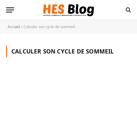
Accueil
»
Calculer son cycle de sommeil
CALCULER SON CYCLE DE SOMMEIL