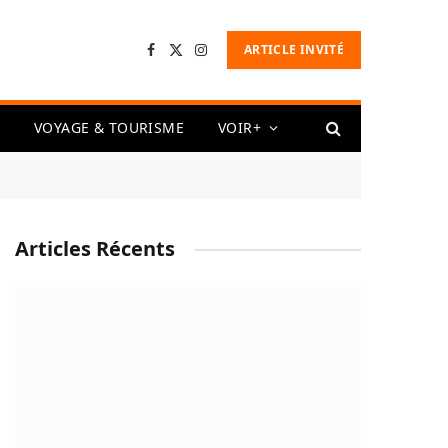
ARTICLE INVITÉ
Facebook
X
Instagram
(Twitter)
VOYAGE & TOURISME
VOIR+
Articles Récents