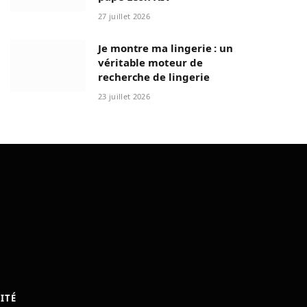
27 juillet 2026
Je montre ma lingerie : un
véritable moteur de
recherche de lingerie
23 juillet 2026
ITÉ