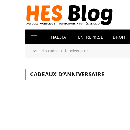
HABITAT
ENTREPRISE
DROIT
Accueil
»
cadeaux d'anniversaire
CADEAUX D’ANNIVERSAIRE