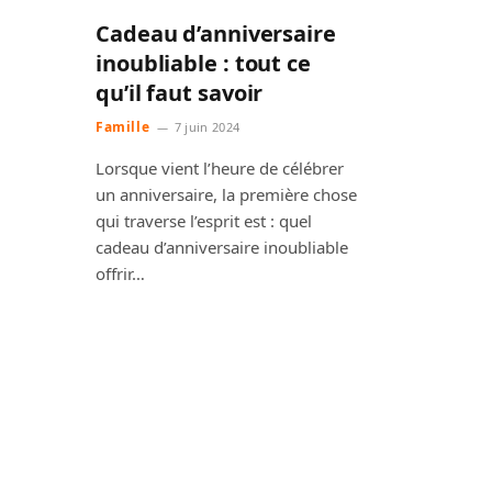
Cadeau d’anniversaire
inoubliable : tout ce
qu’il faut savoir
Famille
7 juin 2024
Lorsque vient l’heure de célébrer
un anniversaire, la première chose
qui traverse l’esprit est : quel
cadeau d’anniversaire inoubliable
offrir…