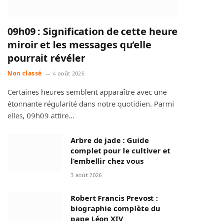
09h09 : Signification de cette heure
miroir et les messages qu’elle
pourrait révéler
Non classé
4 août 2026
Certaines heures semblent apparaître avec une
étonnante régularité dans notre quotidien. Parmi
elles, 09h09 attire…
Arbre de jade : Guide
complet pour le cultiver et
l’embellir chez vous
3 août 2026
Robert Francis Prevost :
biographie complète du
pape Léon XIV